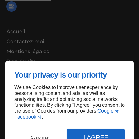
Accueil
Contactez-moi
Mentions légales
Plan du site
Your privacy is our priority
We use Cookies to improve user experience by
Haut de page
personalising content and ads, as well as
analyzing traffic and optimizing social networks
functionalities. By clicking "I Agree" you consent to
the use of Cookies from our providers
Google
Facebook
.
I AGREE
Customize