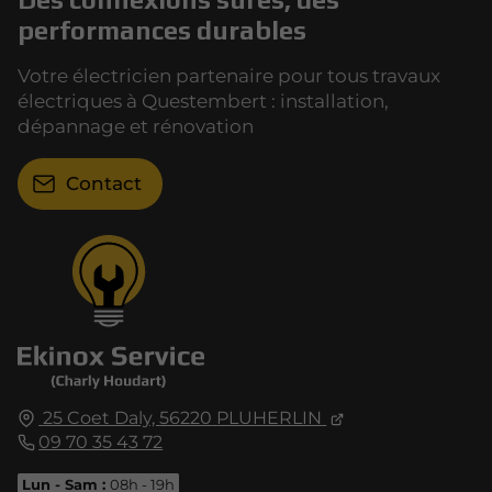
performances durables
Votre électricien partenaire pour tous travaux
électriques à Questembert : installation,
dépannage et rénovation
Contact
25 Coet Daly,
56220
PLUHERLIN
09 70 35 43 72
Lun - Sam :
08h - 19h