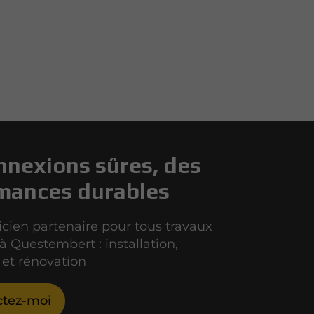
nnexions sûres, des
mances durables
ricien partenaire pour tous travaux
à Questembert : installation,
et rénovation
ctez-moi