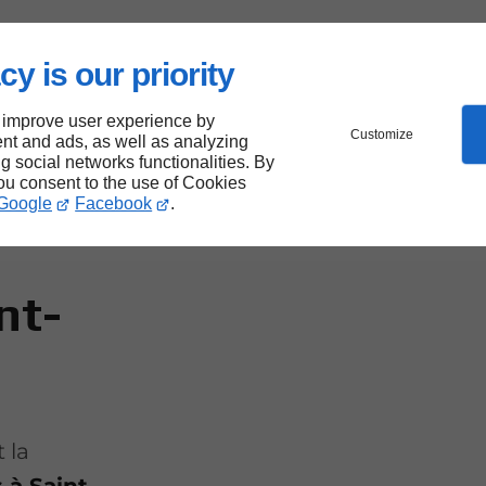
cy is our priority
leaux
 improve user experience by
Customize
nt and ads, as well as analyzing
ng social networks functionalities. By
you consent to the use of Cookies
rage
Google
Facebook
.
nt-
 la
 à Saint-