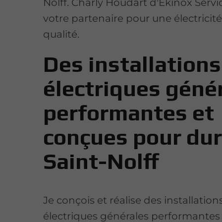
Nolff. Charly Houdart d'Ekinox Servi
votre partenaire pour une électricit
qualité.
Des installations
électriques géné
performantes et
conçues pour dur
Saint-Nolff
Je conçois et réalise des installation
électriques générales performantes 