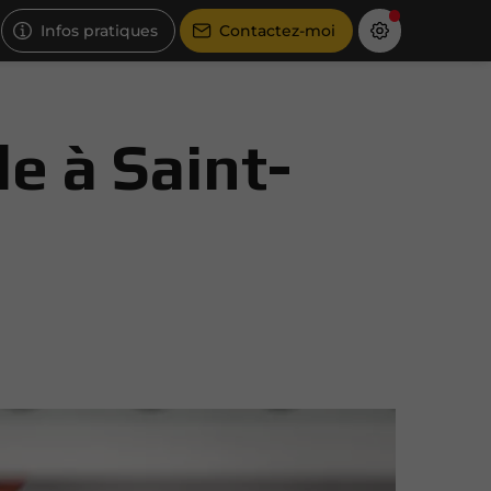
Infos pratiques
Contactez-moi
le à Saint-